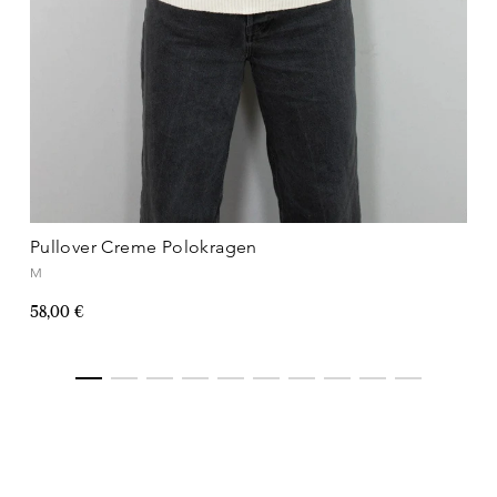
Pullover Creme Polokragen
M
58,00 €