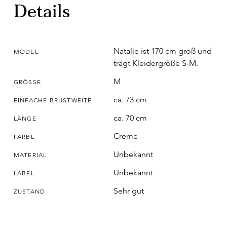
Details
Natalie ist 170 cm groß und
MODEL
trägt Kleidergröße S-M.
M
GRÖSSE
ca. 73 cm
EINFACHE BRUSTWEITE
ca. 70 cm
LÄNGE
Creme
FARBE
Unbekannt
MATERIAL
Unbekannt
LABEL
Sehr gut
ZUSTAND