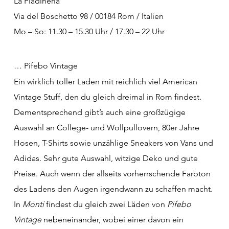
La Piadineria
Via del Boschetto 98 / 00184 Rom / Italien
Mo – So: 11.30 – 15.30 Uhr / 17.30 – 22 Uhr
… Pifebo Vintage
Ein wirklich toller Laden mit reichlich viel American
Vintage Stuff, den du gleich dreimal in Rom findest.
Dementsprechend gibt’s auch eine großzügige
Auswahl an College- und Wollpullovern, 80er Jahre
Hosen, T-Shirts sowie unzählige Sneakers von Vans und
Adidas. Sehr gute Auswahl, witzige Deko und gute
Preise. Auch wenn der allseits vorherrschende Farbton
des Ladens den Augen irgendwann zu schaffen macht.
In
Monti
findest du gleich zwei Läden von
Pifebo
Vintage
nebeneinander, wobei einer davon ein