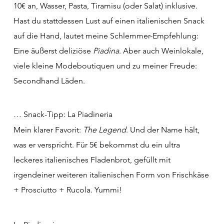
10€ an, Wasser, Pasta, Tiramisu (oder Salat) inklusive.
Hast du stattdessen Lust auf einen italienischen Snack
auf die Hand, lautet meine Schlemmer-Empfehlung:
Eine äußerst deliziöse
Piadina
. Aber auch Weinlokale,
viele kleine Modeboutiquen und zu meiner Freude:
Secondhand Läden.
… Snack-Tipp: La Piadineria
Mein klarer Favorit:
The Legend
. Und der Name hält,
was er verspricht. Für 5€ bekommst du ein ultra
leckeres italienisches Fladenbrot, gefüllt mit
irgendeiner weiteren italienischen Form von Frischkäse
+ Prosciutto + Rucola. Yummi!