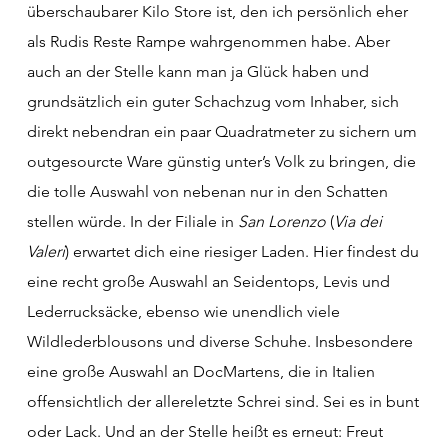
überschaubarer Kilo Store ist, den ich persönlich eher
als Rudis Reste Rampe wahrgenommen habe. Aber
auch an der Stelle kann man ja Glück haben und
grundsätzlich ein guter Schachzug vom Inhaber, sich
direkt nebendran ein paar Quadratmeter zu sichern um
outgesourcte Ware günstig unter’s Volk zu bringen, die
die tolle Auswahl von nebenan nur in den Schatten
stellen würde. In der Filiale in
San Lorenzo
(
Via dei
Valeri
) erwartet dich eine riesiger Laden. Hier findest du
eine recht große Auswahl an Seidentops, Levis und
Lederrucksäcke, ebenso wie unendlich viele
Wildlederblousons und diverse Schuhe. Insbesondere
eine große Auswahl an DocMartens, die in Italien
offensichtlich der allereletzte Schrei sind. Sei es in bunt
oder Lack.
Und an der Stelle heißt es erneut: Freut