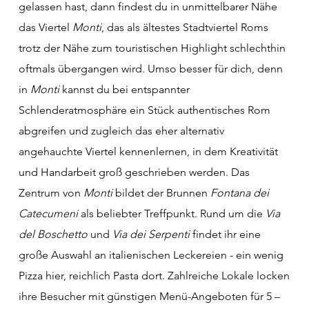
gelassen hast, dann findest du in unmittelbarer Nähe
das Viertel
Monti
, das als ältestes Stadtviertel Roms
trotz der Nähe zum touristischen Highlight schlechthin
oftmals übergangen wird. Umso besser für dich, denn
in
Monti
kannst du bei entspannter
Schlenderatmosphäre ein Stück authentisches Rom
abgreifen und zugleich das eher alternativ
angehauchte Viertel kennenlernen, in dem Kreativität
und Handarbeit groß geschrieben werden.
Das
Zentrum von
Monti
bildet der Brunnen
Fontana dei
Catecumeni
als beliebter Treffpunkt. Rund um die
Via
del Boschetto
und
Via dei Serpenti
findet ihr eine
große Auswahl an italienischen Leckereien - ein wenig
Pizza hier, reichlich Pasta dort.
Zahlreiche Lokale locken
ihre Besucher mit günstigen Menü-Angeboten für 5 –