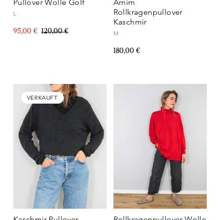
Pullover Wolle Golf
Arnim
Rollkragenpullover
L
Kaschmir
95,00 €
120,00 €
M
180,00 €
VERKAUFT
Kaschmir Pullover
Rollkragenpullover Wolle