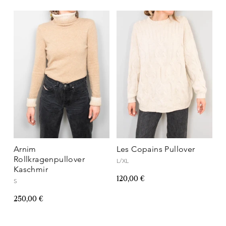
Arnim
Les Copains Pullover
Rollkragenpullover
L/XL
Kaschmir
120,00 €
S
250,00 €