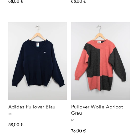
68,00 €
68,00 €
Adidas Pullover Blau
Pullover Wolle Apricot
Grau
M
M
58,00 €
78,00 €