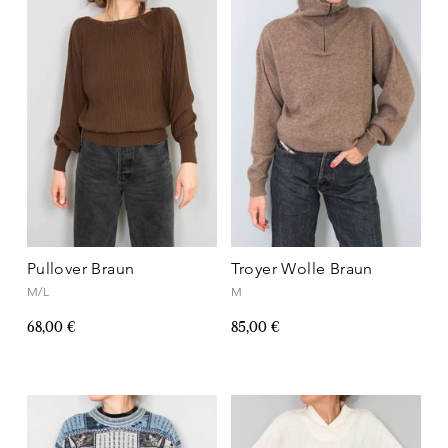
Pullover Braun
Troyer Wolle Braun
M/L
M
68,00 €
85,00 €