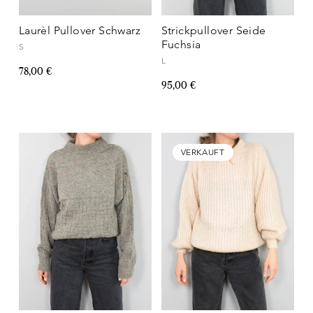
Laurèl Pullover Schwarz
Strickpullover Seide
Fuchsia
S
L
78,00 €
95,00 €
VERKAUFT