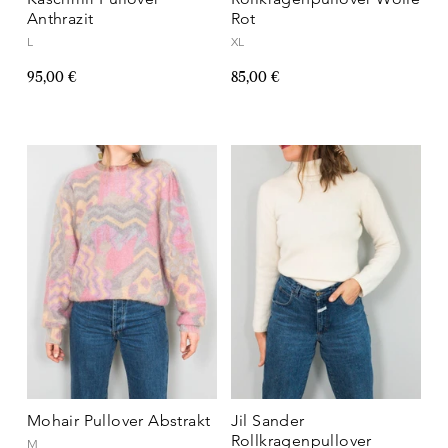
Anthrazit
Rot
L
XL
95,00 €
85,00 €
Mohair Pullover Abstrakt
Jil Sander
Rollkragenpullover
M