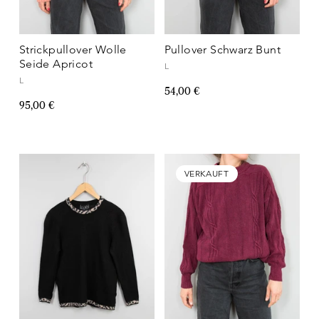
Strickpullover Wolle
Pullover Schwarz Bunt
Seide Apricot
L
L
54,00 €
95,00 €
VERKAUFT