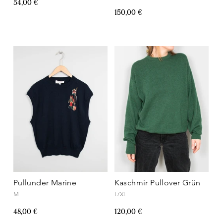
54,00 €
150,00 €
Pullunder Marine
Kaschmir Pullover Grün
M
L/XL
48,00 €
120,00 €