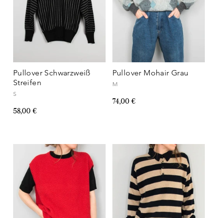
Pullover Schwarzweiß
Pullover Mohair Grau
Streifen
M
S
74,00 €
58,00 €