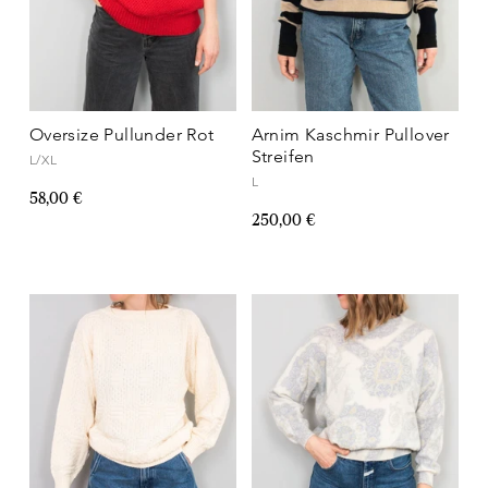
Oversize Pullunder Rot
Arnim Kaschmir Pullover
Streifen
L/XL
L
58,00 €
250,00 €