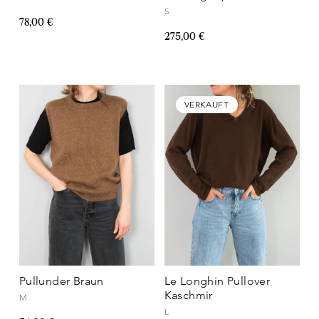
S
78,00 €
275,00 €
VERKAUFT
Pullunder Braun
Le Longhin Pullover
Kaschmir
M
L