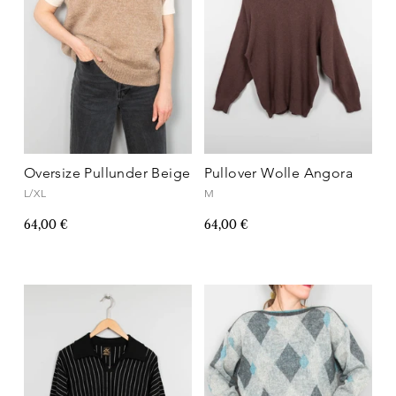
Oversize Pullunder Beige
Pullover Wolle Angora
L/XL
M
64,00 €
64,00 €