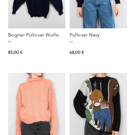
Bogner Pullover Wolle
Pullover Navy
M
M
85,00 €
68,00 €