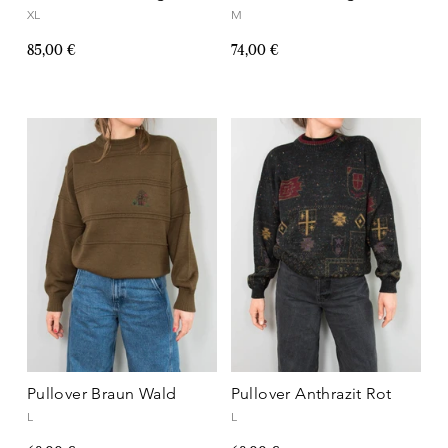
XL
M
85,00 €
74,00 €
Pullover Braun Wald
Pullover Anthrazit Rot
L
L