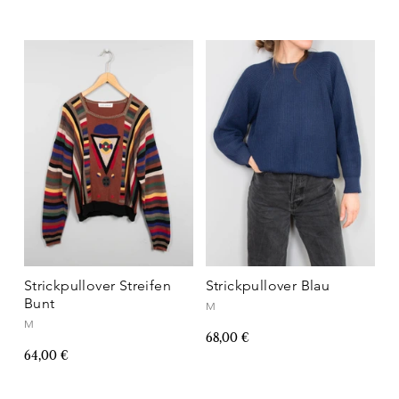
Strickpullover Streifen
Strickpullover Blau
Bunt
M
M
68,00 €
64,00 €