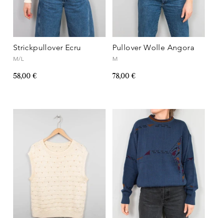
Strickpullover Ecru
Pullover Wolle Angora
M/L
M
58,00 €
78,00 €