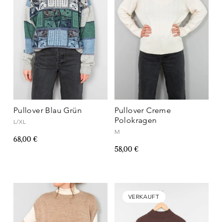
Pullover Blau Grün
Pullover Creme
Polokragen
L/XL
M
68,00 €
58,00 €
VERKAUFT