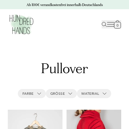
Ab 100€ verandkostenfrei innerhalb Deutschlands
0
Pullover
FARBE
GRÖSSE
MATERIAL