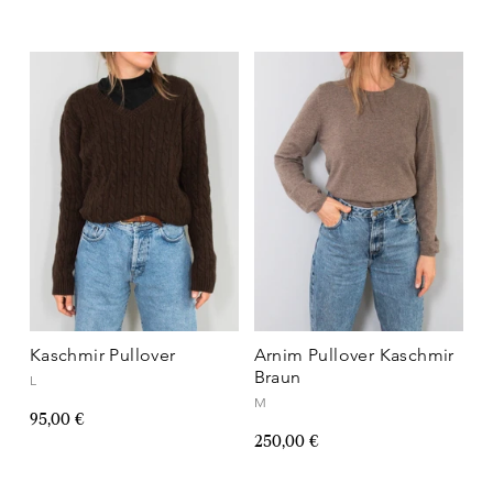
Kaschmir Pullover
Arnim Pullover Kaschmir
Braun
L
M
95,00 €
250,00 €