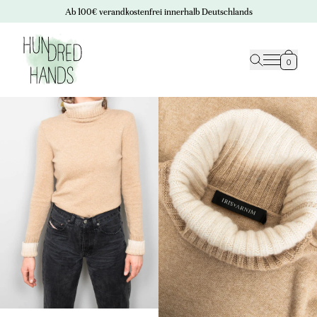
Ab 100€ verandkostenfrei innerhalb Deutschlands
0