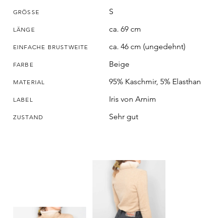
S
GRÖSSE
ca. 69 cm
LÄNGE
ca. 46 cm (ungedehnt)
EINFACHE BRUSTWEITE
Beige
FARBE
95% Kaschmir, 5% Elasthan
MATERIAL
Iris von Arnim
LABEL
Sehr gut
ZUSTAND