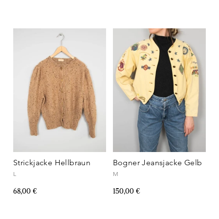
Strickjacke Hellbraun
Bogner Jeansjacke Gelb
L
M
68,00 €
150,00 €