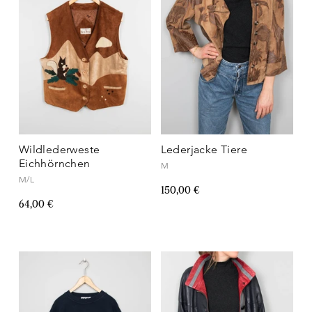
Wildlederweste
Lederjacke Tiere
Eichhörnchen
M
M/L
150,00 €
64,00 €