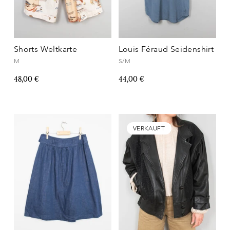
Shorts Weltkarte
Louis Féraud Seidenshirt
M
S/M
48,00 €
44,00 €
VERKAUFT