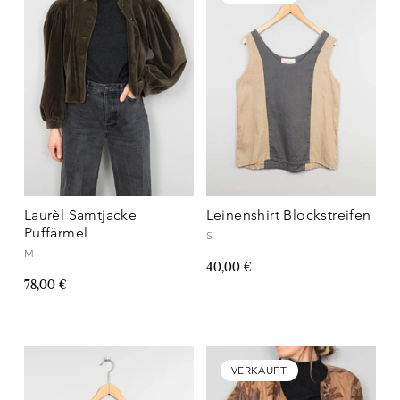
Laurèl Samtjacke
Leinenshirt Blockstreifen
Puffärmel
S
M
40,00 €
78,00 €
VERKAUFT