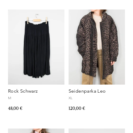
Rock Schwarz
Seidenparka Leo
M
XL
48,00 €
120,00 €