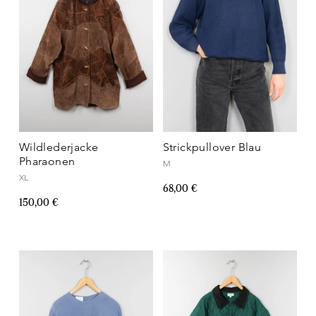
Wildlederjacke
Strickpullover Blau
Pharaonen
M
XL
68,00 €
150,00 €