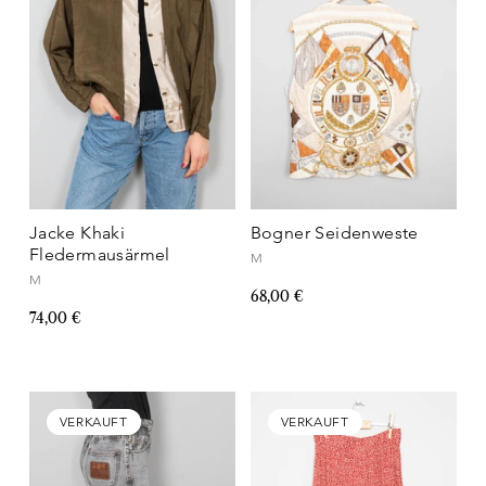
Jacke Khaki
Bogner Seidenweste
Fledermausärmel
M
M
68,00 €
74,00 €
VERKAUFT
VERKAUFT