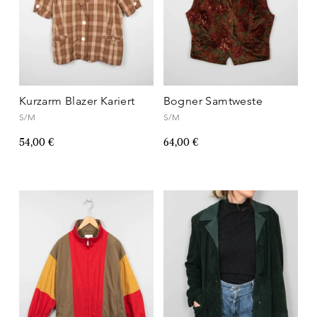
Kurzarm Blazer Kariert
Bogner Samtweste
S/M
S/M
54,00 €
64,00 €