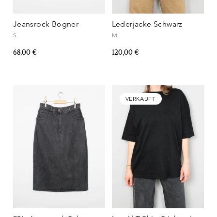
Jeansrock Bogner
Lederjacke Schwarz
S
M
68,00 €
120,00 €
VERKAUFT