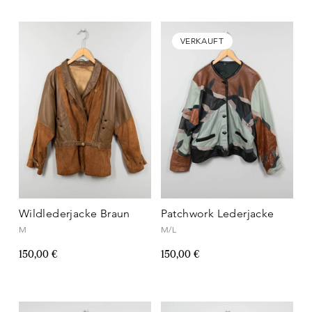
VERKAUFT
Wildlederjacke Braun
Patchwork Lederjacke
M
M/L
150,00 €
150,00 €