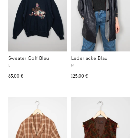
Sweater Golf Blau
Lederjacke Blau
L
M
85,00 €
125,00 €