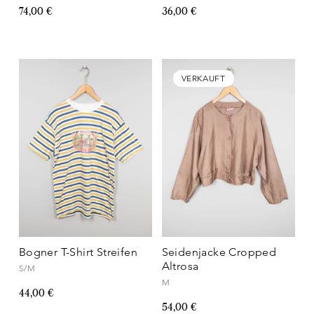
74,00 €
36,00 €
VERKAUFT
Bogner T-Shirt Streifen
Seidenjacke Cropped
Altrosa
S/M
M
44,00 €
54,00 €