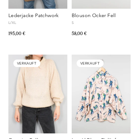
Lederjacke Patchwork
Blouson Ocker Fell
L/XL
S
195,00 €
58,00 €
VERKAUFT
VERKAUFT