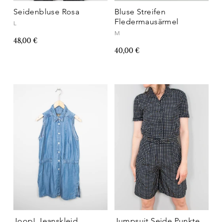
Seidenbluse Rosa
Bluse Streifen
Fledermausärmel
L
M
48,00 €
40,00 €
Joop! Jeanskleid
Jumpsuit Seide Punkte