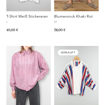
T-Shirt Weiß Stickereien
Blumenrock Khaki Rot
L
M
40,00 €
58,00 €
VERKAUFT