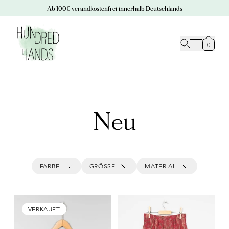
Ab 100€ verandkostenfrei innerhalb Deutschlands
0
Neu
FARBE
GRÖSSE
MATERIAL
VERKAUFT