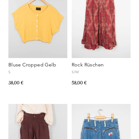
Bluse Cropped Gelb
Rock Rüschen
S
S/M
38,00 €
58,00 €