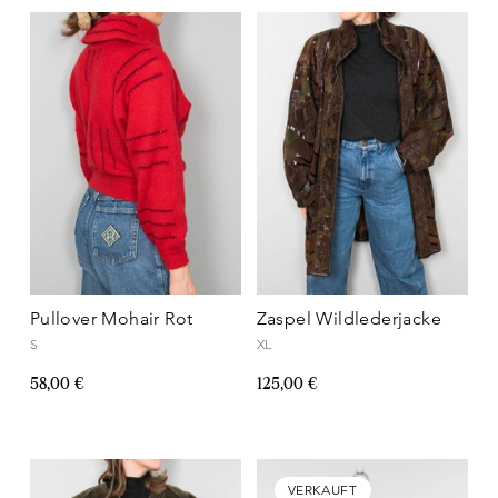
Pullover Mohair Rot
Zaspel Wildlederjacke
S
XL
58,00 €
125,00 €
VERKAUFT