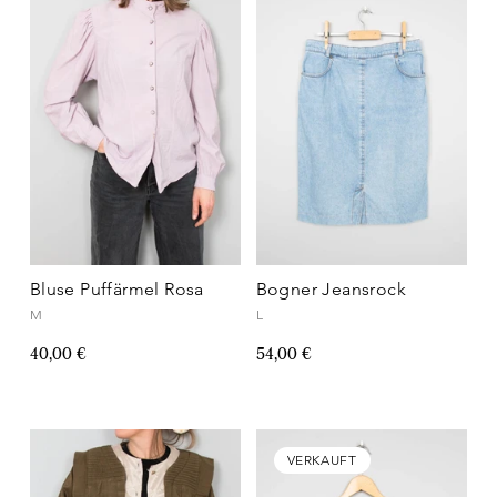
Bluse Puffärmel Rosa
Bogner Jeansrock
M
L
40,00 €
54,00 €
VERKAUFT