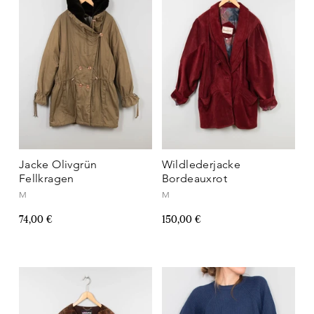
Jacke Olivgrün
Wildlederjacke
Fellkragen
Bordeauxrot
M
M
74,00 €
150,00 €