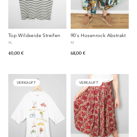
Top Wildseide Streifen
90´s Hosenrock Abstrakt
XL
M
40,00 €
68,00 €
VERKAUFT
VERKAUFT