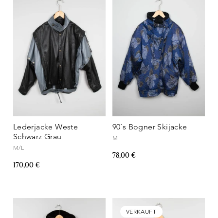
Lederjacke Weste
90´s Bogner Skijacke
Schwarz Grau
M
M/L
78,00 €
170,00 €
VERKAUFT