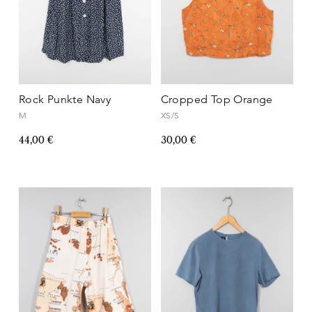
Rock Punkte Navy
Cropped Top Orange
M
XS/S
44,00 €
30,00 €