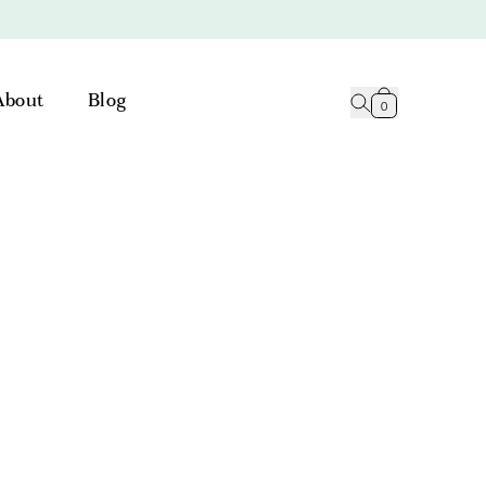
About
Blog
0