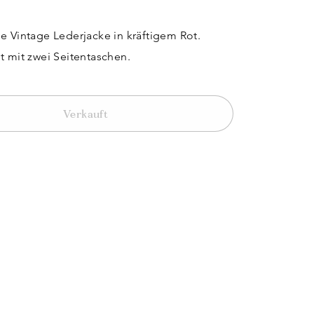
e Vintage Lederjacke in kräftigem Rot.
t mit zwei Seitentaschen.
Verkauft