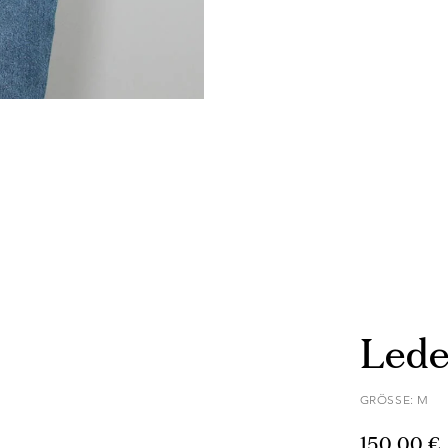
Lede
GRÖSSE: M
150,00 €