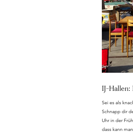
IJ-Hallen
Sei es als kna
Schnapp dir d
Uhr in der Frü
dass kann man 