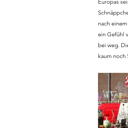
Europas sei
Schnäppche
nach einem 
ein Gefühl
bei weg. Di
kaum noch S