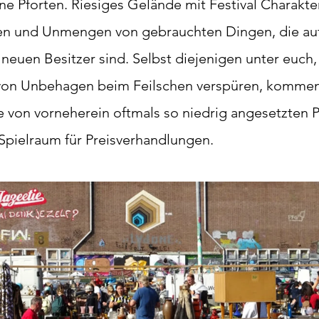
ne Pforten. Riesiges Gelände mit Festival Charakter
n und Unmengen von gebrauchten Dingen, die auf
neuen Besitzer sind. Selbst diejenigen unter euch,
 von Unbehagen beim Feilschen verspüren, kommen
e von vorneherein oftmals so niedrig angesetzten P
pielraum für Preisverhandlungen.