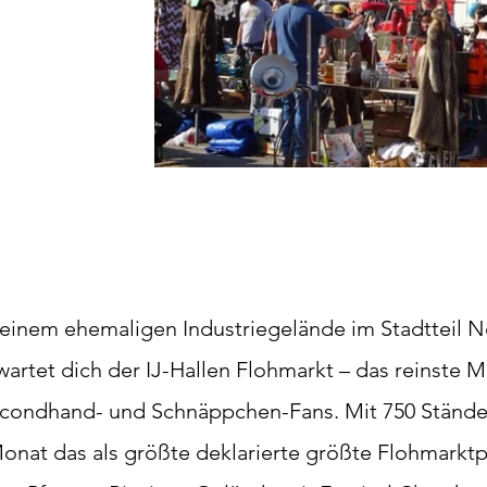
 einem ehemaligen Industriegelände im Stadtteil 
wartet dich der IJ-Hallen Flohmarkt – das reinste M
condhand- und Schnäppchen-Fans. Mit 750 Stände
onat das als größte deklarierte größte Flohmarkt