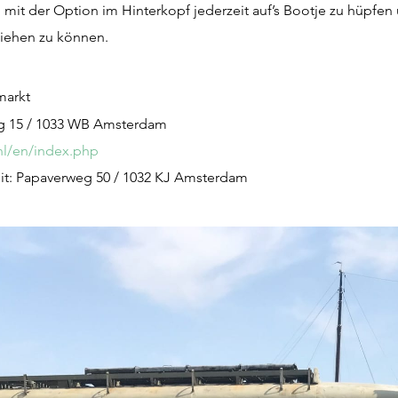
mit der Option im Hinterkopf jederzeit auf’s Bootje zu hüpfe
liehen zu können.
markt
eg 15 / 1033 WB Amsterdam
.nl/en/index.php
it: Papaverweg 50 / 1032 KJ Amsterdam