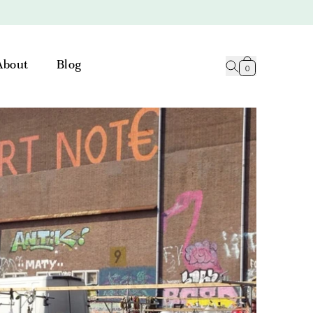
About
Blog
0