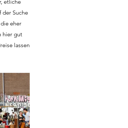
, etliche
 der Suche
 die eher
 hier gut
reise lassen