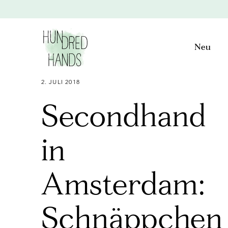
Neu
2. JULI 2018
Secondhand
in
Amsterdam:
Schnäppchen