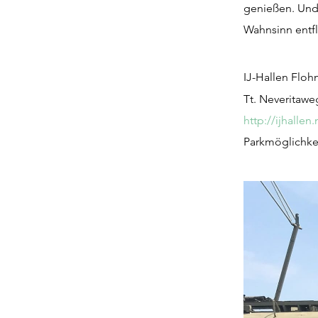
genießen. Und 
Wahnsinn entf
IJ-Hallen Floh
Tt. Neveritaw
http://ijhallen
Parkmöglichke