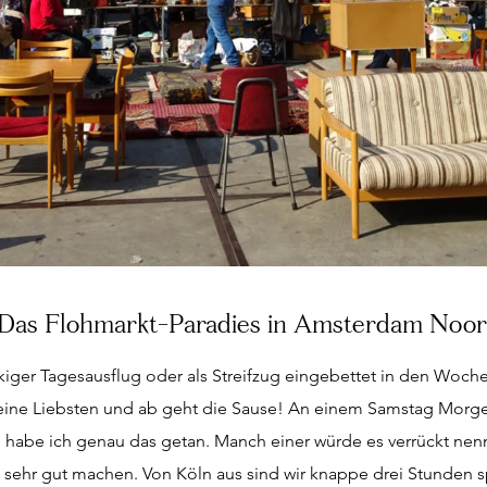
: Das Flohmarkt-Paradies in Amsterdam Noo
ckiger Tagesausflug oder als Streifzug eingebettet in den Woch
eine Liebsten und ab geht die Sause! An einem Samstag Morg
h habe ich genau das getan. Manch einer würde es verrückt nenn
sehr gut machen. Von Köln aus sind wir knappe drei Stunden s