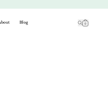
About
Blog
0