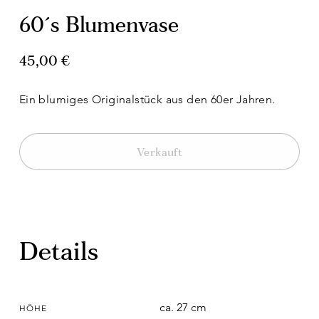
60´s Blumenvase
45,00 €
Ein blumiges Originalstück aus den 60er Jahren.
Verkauft
Details
ca. 27 cm
HÖHE