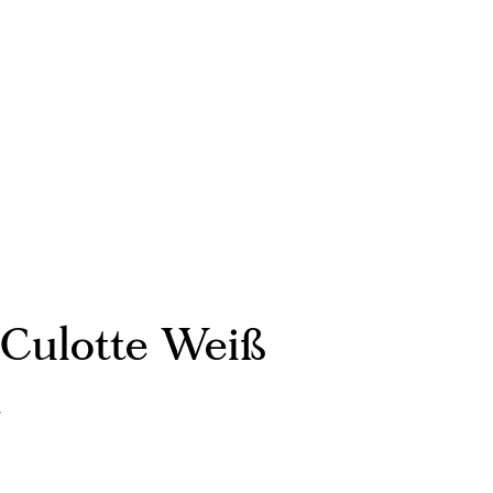
 Culotte Weiß
t