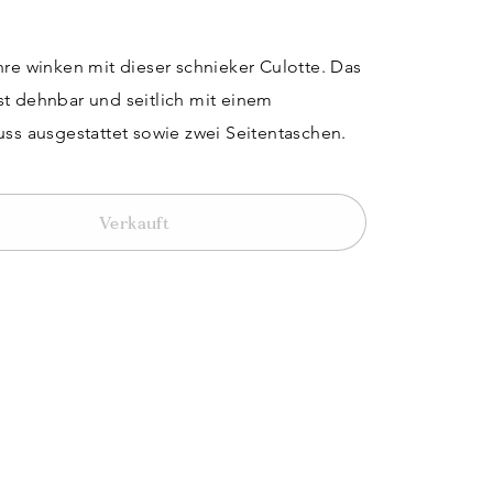
hre winken mit dieser schnieker Culotte. Das
t dehnbar und seitlich mit einem
uss ausgestattet sowie zwei Seitentaschen.
Verkauft