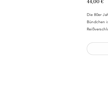
44,00 €
Die 80er Ja
Bündchen is
Reißverschl