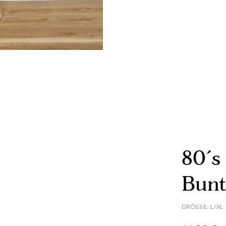
80´s
Bun
GRÖSSE: L/XL