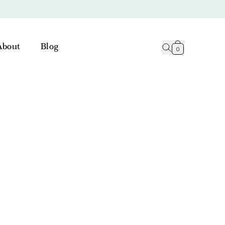
About
Blog
0