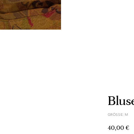
Blus
GRÖSSE: M
40,00 €