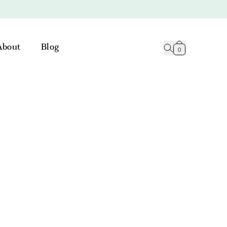
About
Blog
0