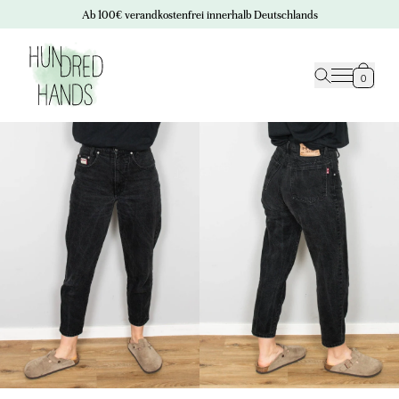
Ab 100€ verandkostenfrei innerhalb Deutschlands
0