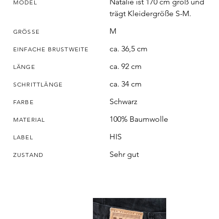
Natalie ist 170 cm groß und
MODEL
trägt Kleidergröße S-M.
M
GRÖSSE
ca. 36,5 cm
EINFACHE BRUSTWEITE
ca. 92 cm
LÄNGE
ca. 34 cm
SCHRITTLÄNGE
Schwarz
FARBE
100% Baumwolle
MATERIAL
HIS
LABEL
Sehr gut
ZUSTAND