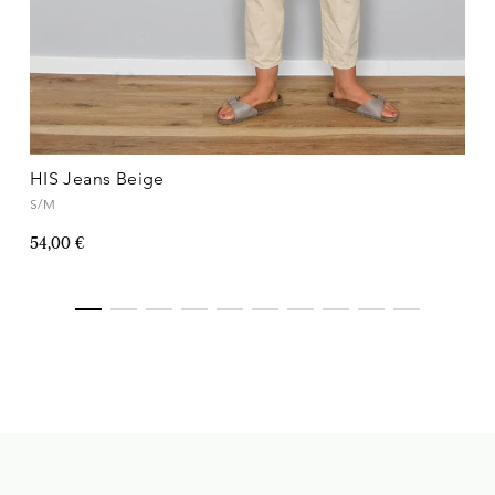
HIS Jeans Beige
S/M
54,00 €