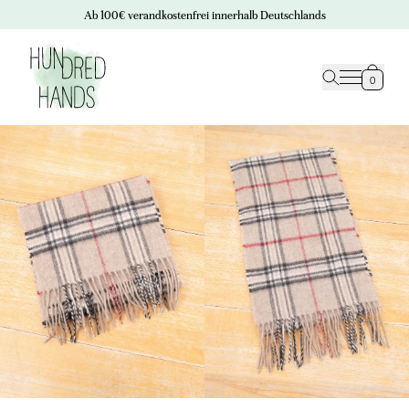
Ab 100€ verandkostenfrei innerhalb Deutschlands
0