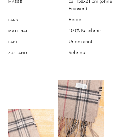
ca. 158x21 cm (ohne
MASSE
Fransen)
Beige
FARBE
100% Kaschmir
MATERIAL
Unbekannt
LABEL
Sehr gut
ZUSTAND