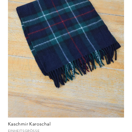
Kaschmir Karoschal
EINHEITSGRÖSSE