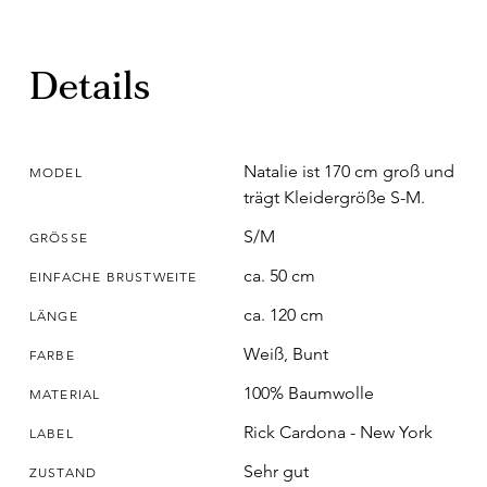
Details
Natalie ist 170 cm groß und
MODEL
trägt Kleidergröße S-M.
S/M
GRÖSSE
ca. 50 cm
EINFACHE BRUSTWEITE
ca. 120 cm
LÄNGE
Weiß, Bunt
FARBE
100% Baumwolle
MATERIAL
Rick Cardona - New York
LABEL
Sehr gut
ZUSTAND