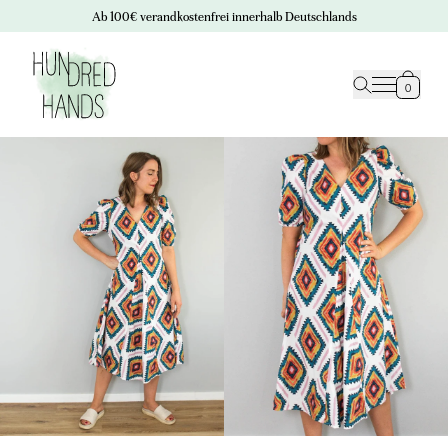
Ab 100€ verandkostenfrei innerhalb Deutschlands
0