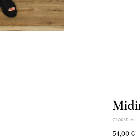
Midi
GRÖSSE: M
54,00 €