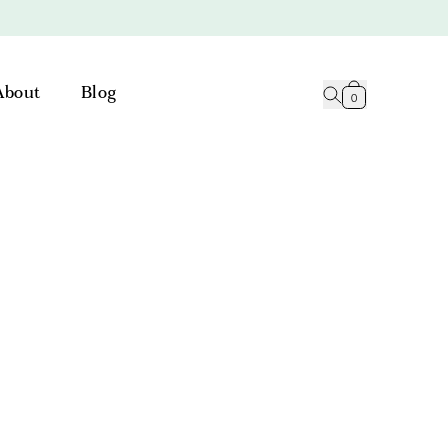
About
Blog
0