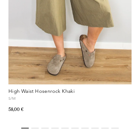
High Waist Hosenrock Khaki
S/M
58,00 €