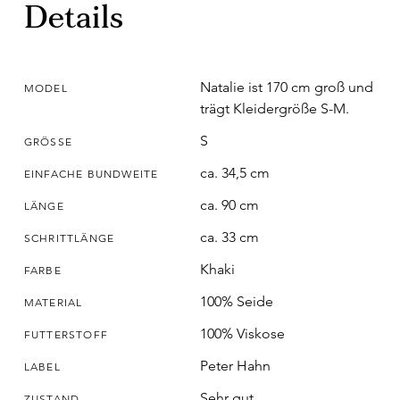
Details
Natalie ist 170 cm groß und
MODEL
trägt Kleidergröße S-M.
S
GRÖSSE
ca. 34,5 cm
EINFACHE BUNDWEITE
ca. 90 cm
LÄNGE
ca. 33 cm
SCHRITTLÄNGE
Khaki
FARBE
100% Seide
MATERIAL
100% Viskose
FUTTERSTOFF
Peter Hahn
LABEL
Sehr gut
ZUSTAND