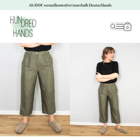
Ab 100€ verandkostenfrei innerhalb Deutschlands
0