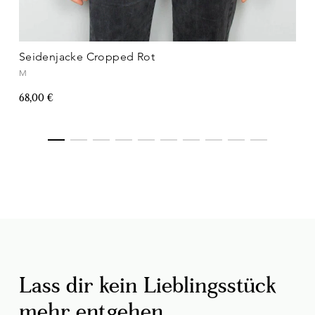
Seidenjacke Cropped Rot
M
68,00 €
Lass dir kein Lieblingsstück
mehr entgehen