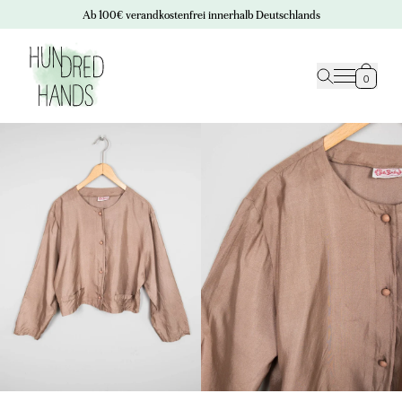
Ab 100€ verandkostenfrei innerhalb Deutschlands
0