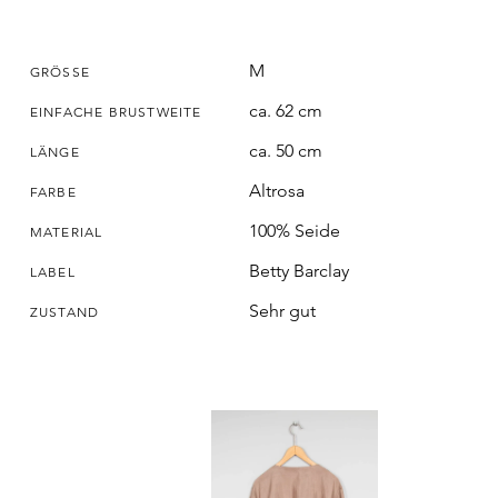
M
GRÖSSE
ca. 62 cm
EINFACHE BRUSTWEITE
ca. 50 cm
LÄNGE
Altrosa
FARBE
100% Seide
MATERIAL
Betty Barclay
LABEL
Sehr gut
ZUSTAND