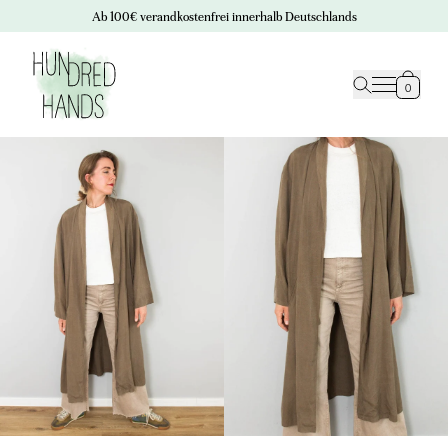
Ab 100€ verandkostenfrei innerhalb Deutschlands
0