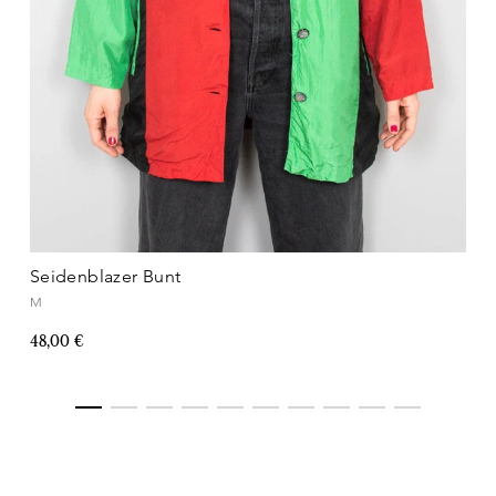
Seidenblazer Bunt
M
48,00 €