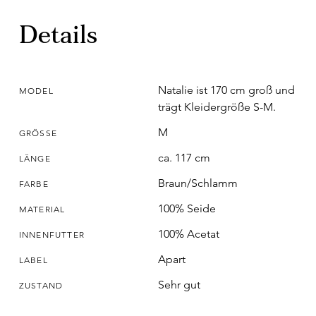
Details
Natalie ist 170 cm groß und
MODEL
trägt Kleidergröße S-M.
M
GRÖSSE
ca. 117 cm
LÄNGE
Braun/Schlamm
FARBE
100% Seide
MATERIAL
100% Acetat
INNENFUTTER
Apart
LABEL
Sehr gut
ZUSTAND