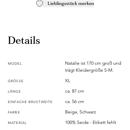
Lieblingsstück merken
Details
Natalie ist 170 cm groß und
MODEL
trägt Kleidergröße S-M.
XL
GRÖSSE
ca. 87 cm
LÄNGE
ca. 56 cm
EINFACHE BRUSTWEITE
Beige, Schwarz
FARBE
100% Seide - Etikett fehlt
MATERIAL