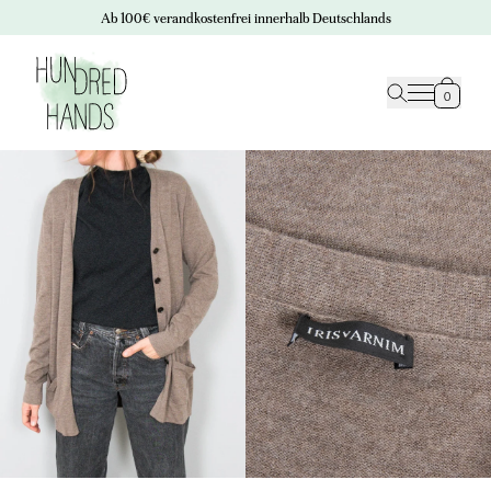
Ab 100€ verandkostenfrei innerhalb Deutschlands
0