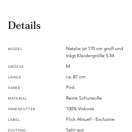
Details
Natalie ist 170 cm groß und
MODEL
trägt Kleidergröße S-M.
M
GRÖSSE
ca. 87 cm
LÄNGE
Pink
FARBE
Reine Schurwolle
MATERIAL
100% Viskose
INNENFUTTER
Flick Aktuell - Exclusive
LABEL
Sehr gut
ZUSTAND