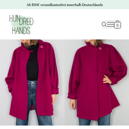
Ab 100€ verandkostenfrei innerhalb Deutschlands
0